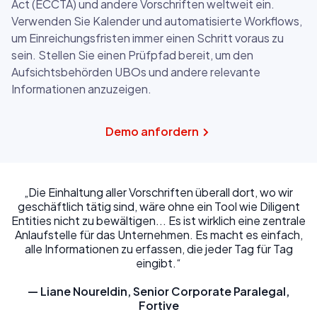
Act (ECCTA) und andere Vorschriften weltweit ein.
Verwenden Sie Kalender und automatisierte Workflows,
um Einreichungsfristen immer einen Schritt voraus zu
sein. Stellen Sie einen Prüfpfad bereit, um den
Aufsichtsbehörden UBOs und andere relevante
Informationen anzuzeigen.
Demo anfordern
„Die Einhaltung aller Vorschriften überall dort, wo wir
geschäftlich tätig sind, wäre ohne ein Tool wie Diligent
Entities nicht zu bewältigen... Es ist wirklich eine zentrale
Anlaufstelle für das Unternehmen. Es macht es einfach,
alle Informationen zu erfassen, die jeder Tag für Tag
eingibt.“
— Liane Noureldin, Senior Corporate Paralegal,
Fortive