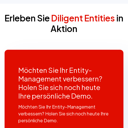
Erleben Sie
Diligent Entities
in
Aktion
Möchten Sie Ihr Entity-
Management verbessern?
Holen Sie sich noch heute
Ihre persönliche Demo.
Möchten Sie Ihr Entity-Management
verbessern? Holen Sie sich noch heute Ihre
persönliche Demo.