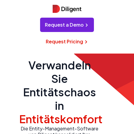
Request a Demo
Request Pricing
Verwandeln
Sie
Entitätschaos
in
Entitätskomfort
Die Entity-Management-Software