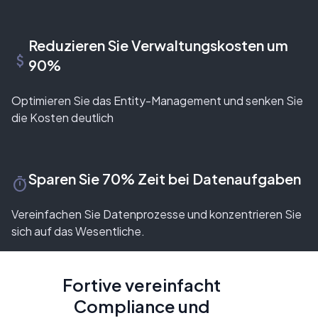
Reduzieren Sie Verwaltungskosten um
attach_money
90%
Optimieren Sie das Entity-Management und senken Sie
die Kosten deutlich
Sparen Sie 70% Zeit bei Datenaufgaben
timer
Vereinfachen Sie Datenprozesse und konzentrieren Sie
sich auf das Wesentliche.
Fortive vereinfacht
Compliance und