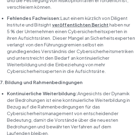
und die Festlegung von Risikoprioritäten erforderlich ist, 
verschleiern können.
Fehlendes Fachwissen:
Laut einem kürzlich von Diligent 
Institute und Bitsight 
veröffentlichten Bericht
 haben nur 
5 % der Unternehmen einen Cybersicherheitsxperten in 
ihren Aufsichtsräten. Dieser Mangel an Sicherheitsexperten 
verlangt von den Führungsgremien selbst ein 
grundlegendes Verständnis der Cybersicherheitsmetriken 
und unterstreicht den Bedarf an kontinuierlicher 
Weiterbildung und die Einbeziehung von mehr 
Cybersicherheitsxperten in die Aufsichtsräte.
7. Bildung und Rahmenbedingungen
Kontinuierliche Weiterbildung:
Angesichts der Dynamik 
der Bedrohungen ist eine kontinuierliche Weiterbildung in 
Bezug auf die Rahmenbedingungen für das 
Cybersicherheitsmanagement von entscheidender 
Bedeutung, damit die Vorstände über die neuesten 
Bedrohungen und bewährten Verfahren auf dem 
Laufenden bleiben.