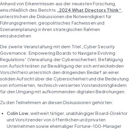
Anhand von Erkenntnissen aus der neuesten Forschung, 
einschließlich des Berichts 
„2024 What Directors Think“
, 
unterstrichen die Diskussionen die Notwendigkeit für 
Führungsgremien, geopolitisches Fachwissen und 
Szenarienplanung in ihren strategischen Rahmen 
einzubeziehen.
Die zweite Veranstaltung mit dem Titel „Cyber Security 
Governance: Empowering Boards to Navigate Evolving 
Regulations“ (Verwaltung der Cybersicherheit: Befähigung 
von Aufsichtsräten zur Bewältigung der sich entwickelnden 
Vorschriften) unterstrich den dringenden Bedarf an einer 
soliden Aufsicht über die Cybersicherheit und die Bedeutung 
von informierten, technisch versierten Vorstandsmitgliedern 
für den Umgang mit aufkommenden digitalen Bedrohungen.
Zu den Teilnehmern an diesen Diskussionen gehörten:
Colin Low
, weltweit tätiger, unabhängiger Board-Direktor 
und Vorsitzender von öffentlichen und privaten 
Unternehmen sowie ehemaliger Fortune-100-Manager