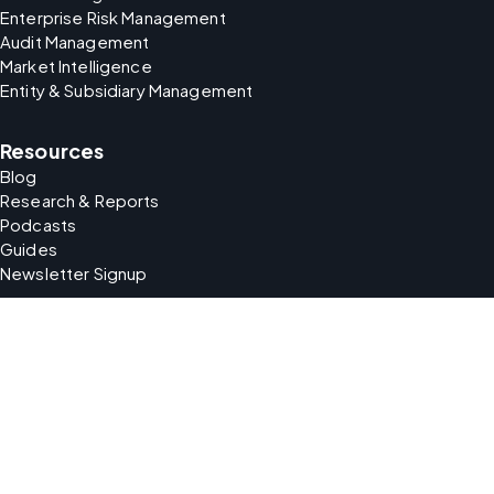
Enterprise Risk Management
Audit Management
Market Intelligence
Entity & Subsidiary Management
Resources
Blog
Research & Reports
Podcasts
Guides
Newsletter Signup
Company
About Us
Careers
Support
Partners