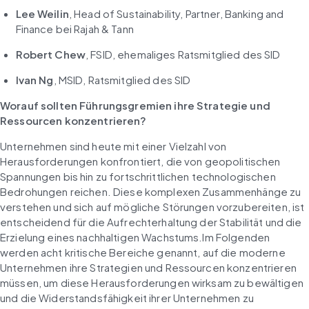
Lee Weilin
, Head of Sustainability, Partner, Banking and 
Finance bei Rajah & Tann
Robert Chew
, FSID, ehemaliges Ratsmitglied des SID
Ivan Ng
, MSID, Ratsmitglied des SID
Worauf sollten Führungsgremien ihre Strategie und 
Ressourcen konzentrieren?
Unternehmen sind heute mit einer Vielzahl von 
Herausforderungen konfrontiert, die von geopolitischen 
Spannungen bis hin zu fortschrittlichen technologischen 
Bedrohungen reichen. Diese komplexen Zusammenhänge zu 
verstehen und sich auf mögliche Störungen vorzubereiten, ist 
entscheidend für die Aufrechterhaltung der Stabilität und die 
Erzielung eines nachhaltigen Wachstums.Im Folgenden 
werden acht kritische Bereiche genannt, auf die moderne 
Unternehmen ihre Strategien und Ressourcen konzentrieren 
müssen, um diese Herausforderungen wirksam zu bewältigen 
und die Widerstandsfähigkeit ihrer Unternehmen zu 