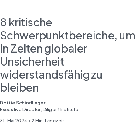
8 kritische
Schwerpunktbereiche, um
in Zeiten globaler
Unsicherheit
widerstandsfähig zu
bleiben
Dottie Schindlinger
Executive Director, Diligent Institute
31. Mai 2024 • 2 Min. Lesezeit