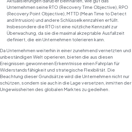
Aktualisierungen darüber beinhalten, wie gut das 
Unternehmen seine RTO (Recovery Time Objective), RPO 
(Recovery Point Objective), MTTD (Mean Time to Detect 
and Intrusion) und andere Schlüsselkennzahlen erfüllt. 
Insbesondere die RTO ist eine nützliche Kennzahl zur 
Überwachung, da sie die maximal akzeptable Ausfallzeit 
definiert, die ein Unternehmen tolerieren kann.
Da Unternehmen weiterhin in einer zunehmend vernetzten und 
unbeständigen Welt operieren, bieten die aus diesen 
Ereignissen gewonnenen Erkenntnisse einen Fahrplan für 
Widerstandsfähigkeit und strategische Flexibilität. Die 
Beachtung dieser Grundsätze wird die Unternehmen nicht nur 
schützen, sondern sie auch in die Lage versetzen, inmitten der 
Ungewissheiten des globalen Marktes zu gedeihen.