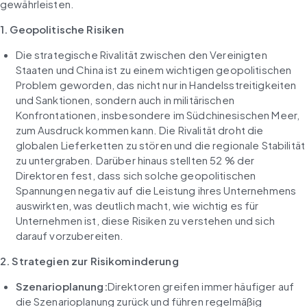
gewährleisten.
1. Geopolitische Risiken
Die strategische Rivalität zwischen den Vereinigten 
Staaten und China ist zu einem wichtigen geopolitischen 
Problem geworden, das nicht nur in Handelsstreitigkeiten 
und Sanktionen, sondern auch in militärischen 
Konfrontationen, insbesondere im Südchinesischen Meer, 
zum Ausdruck kommen kann. Die Rivalität droht die 
globalen Lieferketten zu stören und die regionale Stabilität 
zu untergraben. Darüber hinaus stellten 52 % der 
Direktoren fest, dass sich solche geopolitischen 
Spannungen negativ auf die Leistung ihres Unternehmens 
auswirkten, was deutlich macht, wie wichtig es für 
Unternehmen ist, diese Risiken zu verstehen und sich 
darauf vorzubereiten.
2. Strategien zur Risikominderung
Szenarioplanung:
Direktoren greifen immer häufiger auf 
die Szenarioplanung zurück und führen regelmäßig 