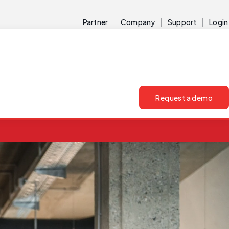
Partner
Company
Support
Login
Request a demo