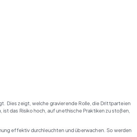
 Dies zeigt, welche gravierende Rolle, die Drittparteien 
st das Risiko hoch, auf unethische Praktiken zu stoßen, 
hung effektiv durchleuchten und überwachen. So werden 