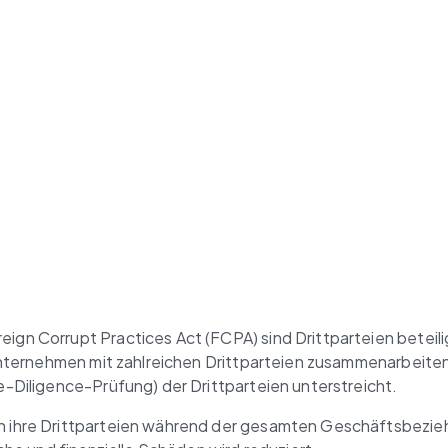
 Corrupt Practices Act (FCPA) sind Drittparteien beteiligt.
ternehmen mit zahlreichen Drittparteien zusammenarbeiten, i
-Diligence-Prüfung) der Drittparteien unterstreicht.
 ihre Drittparteien während der gesamten Geschäftsbezie