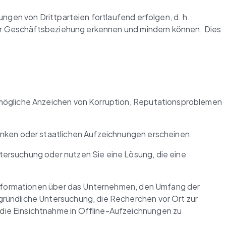
ngen von Drittparteien fortlaufend erfolgen, d. h. 
er Geschäftsbeziehung erkennen und mindern können. Dies 
mögliche Anzeichen von Korruption, Reputationsproblemen 
anken oder staatlichen Aufzeichnungen erscheinen.
ersuchung oder nutzen Sie eine Lösung, die eine 
 Informationen über das Unternehmen, den Umfang der 
gründliche Untersuchung, die Recherchen vor Ort zur 
ie Einsichtnahme in Offline-Aufzeichnungen zu 