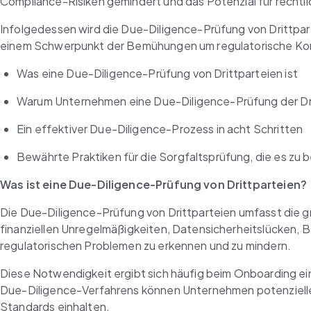
Compliance-Risiken gemindert und das Potenzial für rechtlic
Infolgedessen wird die Due-Diligence-Prüfung von Drittpa
einem Schwerpunkt der Bemühungen um regulatorische Konfor
Was eine Due-Diligence-Prüfung von Drittparteien ist
Warum Unternehmen eine Due-Diligence-Prüfung der Dr
Ein effektiver Due-Diligence-Prozess in acht Schritten
Bewährte Praktiken für die Sorgfaltsprüfung, die es zu b
Was ist eine Due-Diligence-Prüfung von Drittparteien?
Die Due-Diligence-Prüfung von Drittparteien umfasst die gr
finanziellen Unregelmäßigkeiten, Datensicherheitslücken, B
regulatorischen Problemen zu erkennen und zu mindern.
Diese Notwendigkeit ergibt sich häufig beim Onboarding ein
Due-Diligence-Verfahrens können Unternehmen potenzielle 
Standards einhalten.