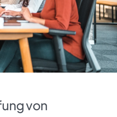
üfung von