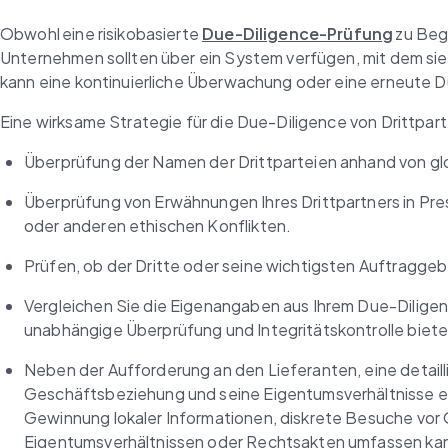
Obwohl eine risikobasierte 
Due-Diligence-Prüfung
 zu Beg
Unternehmen sollten über ein System verfügen, mit dem sie
kann eine kontinuierliche Überwachung oder eine erneute D
Eine wirksame Strategie für die Due-Diligence von Drittpa
Überprüfung der Namen der Drittparteien anhand von g
Überprüfung von Erwähnungen Ihres Drittpartners in Pr
oder anderen ethischen Konflikten.
Prüfen, ob der Dritte oder seine wichtigsten Auftragge
Vergleichen Sie die Eigenangaben aus Ihrem Due-Diligen
unabhängige Überprüfung und Integritätskontrolle biete
Neben der Aufforderung an den Lieferanten, eine detail
Geschäftsbeziehung und seine Eigentumsverhältnisse en
Gewinnung lokaler Informationen, diskrete Besuche vor
Eigentumsverhältnissen oder Rechtsakten umfassen ka