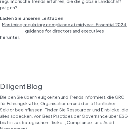
regulatorische Trends erfahren, die die globale Landschaft 
prägen?
Laden Sie unseren Leitfaden 
Mastering regulatory compliance at midyear: Essential 2024 
guidance for directors and executives
herunter.
Diligent Blog
Bleiben Sie über Neuigkeiten und Trends informiert, die GRC 
für Führungskräfte, Organisationen und den öffentlichen 
Sektor beeinflussen. Finden Sie Ressourcen und Einblicke, die 
alles abdecken, von Best Practices der Governance über ESG 
bis hin zu strategischem Risiko-, Compliance- und Audit-
Management.