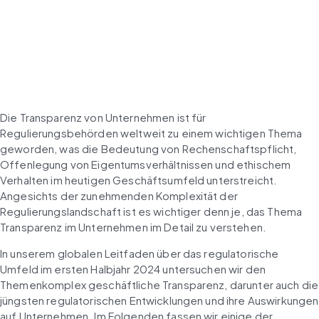
Die Transparenz von Unternehmen ist für 
Regulierungsbehörden weltweit zu einem wichtigen Thema 
geworden, was die Bedeutung von Rechenschaftspflicht, 
Offenlegung von Eigentumsverhältnissen und ethischem 
Verhalten im heutigen Geschäftsumfeld unterstreicht. 
Angesichts der zunehmenden Komplexität der 
Regulierungslandschaft ist es wichtiger denn je, das Thema 
Transparenz im Unternehmen im Detail zu verstehen.
In unserem globalen Leitfaden über das regulatorische 
Umfeld im ersten Halbjahr 2024 untersuchen wir den 
Themenkomplex geschäftliche Transparenz, darunter auch die 
jüngsten regulatorischen Entwicklungen und ihre Auswirkungen 
auf Unternehmen. Im Folgenden fassen wir einige der 