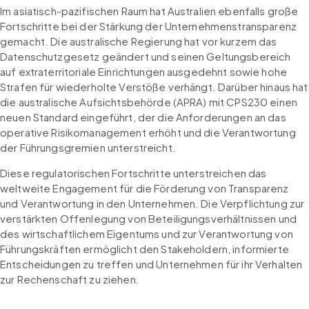
Im asiatisch-pazifischen Raum hat Australien ebenfalls große 
Fortschritte bei der Stärkung der Unternehmenstransparenz 
gemacht. Die australische Regierung hat vor kurzem das 
Datenschutzgesetz geändert und seinen Geltungsbereich 
auf extraterritoriale Einrichtungen ausgedehnt sowie hohe 
Strafen für wiederholte Verstöße verhängt. Darüber hinaus hat 
die australische Aufsichtsbehörde (APRA) mit CPS230 einen 
neuen Standard eingeführt, der die Anforderungen an das 
operative Risikomanagement erhöht und die Verantwortung 
der Führungsgremien unterstreicht.
Diese regulatorischen Fortschritte unterstreichen das 
weltweite Engagement für die Förderung von Transparenz 
und Verantwortung in den Unternehmen. Die Verpflichtung zur 
verstärkten Offenlegung von Beteiligungsverhältnissen und 
des wirtschaftlichem Eigentums und zur Verantwortung von 
Führungskräften ermöglicht den Stakeholdern, informierte 
Entscheidungen zu treffen und Unternehmen für ihr Verhalten 
zur Rechenschaft zu ziehen.