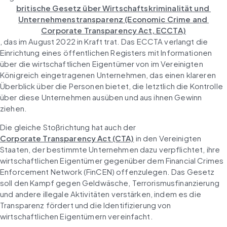
britische Gesetz über Wirtschaftskriminalität und 
Unternehmenstransparenz (Economic Crime and 
Corporate Transparency Act, ECCTA)
, das im August 2022 in Kraft trat. Das ECCTA verlangt die 
Einrichtung eines öffentlichen Registers mit Informationen 
über die wirtschaftlichen Eigentümer von im Vereinigten 
Königreich eingetragenen Unternehmen, das einen klareren 
Überblick über die Personen bietet, die letztlich die Kontrolle 
über diese Unternehmen ausüben und aus ihnen Gewinn 
ziehen.
Die gleiche Stoßrichtung hat auch der 
Corporate Transparency Act (CTA)
 in den Vereinigten 
Staaten, der bestimmte Unternehmen dazu verpflichtet, ihre 
wirtschaftlichen Eigentümer gegenüber dem Financial Crimes 
Enforcement Network (FinCEN) offenzulegen. Das Gesetz 
soll den Kampf gegen Geldwäsche, Terrorismusfinanzierung 
und andere illegale Aktivitäten verstärken, indem es die 
Transparenz fördert und die Identifizierung von 
wirtschaftlichen Eigentümern vereinfacht.